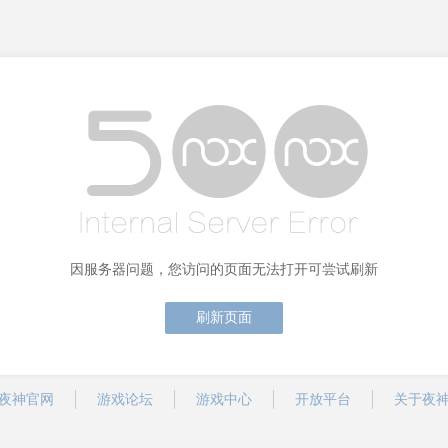
因服务器问题，您访问的页面无法打开可尝试刷新
刷新页面
夜神官网
游戏论坛
游戏中心
开放平台
关于夜