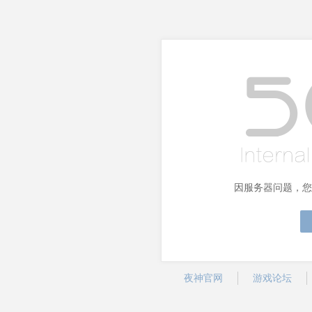
因服务器问题，您
夜神官网
游戏论坛