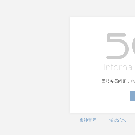
因服务器问题，您
夜神官网
游戏论坛