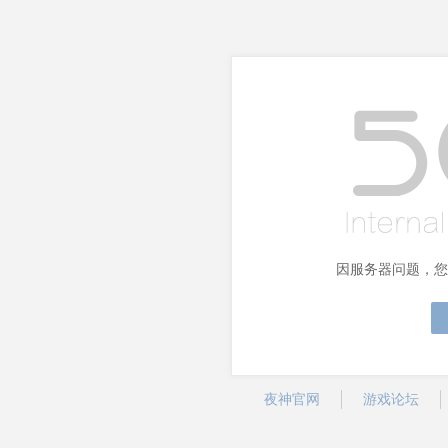
因服务器问题，您
夜神官网
游戏论坛