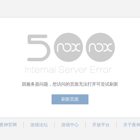
因服务器问题，您访问的页面无法打开可尝试刷新
刷新页面
夜神官网
游戏论坛
游戏中心
开放平台
关于夜