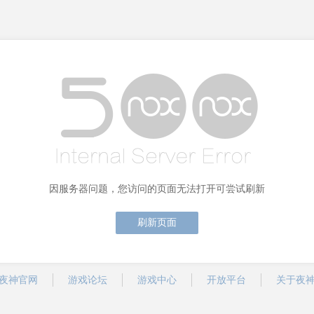
因服务器问题，您访问的页面无法打开可尝试刷新
刷新页面
夜神官网
游戏论坛
游戏中心
开放平台
关于夜