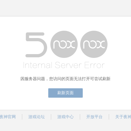
因服务器问题，您访问的页面无法打开可尝试刷新
刷新页面
夜神官网
游戏论坛
游戏中心
开放平台
关于夜